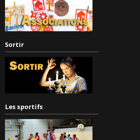
Sortir
Les sportifs