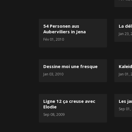
54 Personen aus
La dé
Auberviliers in Jena
Jan 23,
Fév 01, 2010
Dessine moi une fresque
Kalei
Jan 03, 2010
Jan 01,
Ligne 12 ça creuse avec
Les j
Elodie
Sep 01,
Sep 08, 2009