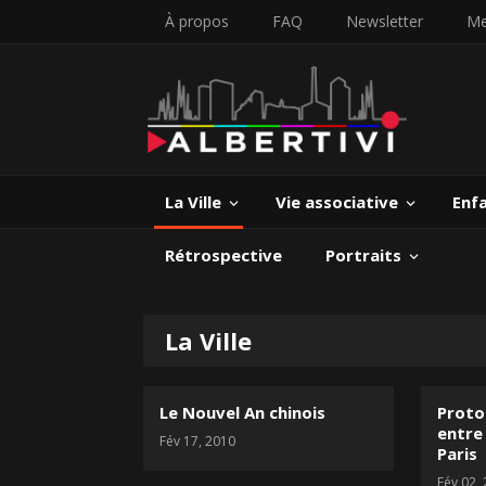
À propos
FAQ
Newsletter
Me
La Ville
Vie associative
Enf
Rétrospective
Portraits
La Ville
Le Nouvel An chinois
Proto
entre 
Fév 17, 2010
Paris
Fév 02,