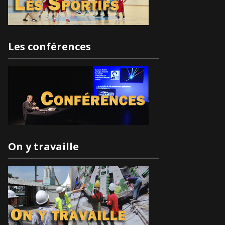
Les conférences
On y travaille