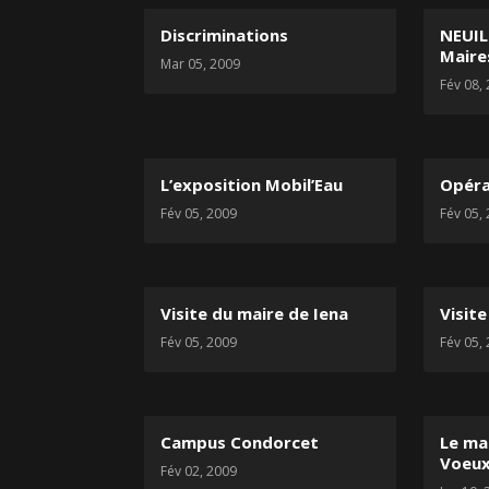
Discriminations
NEUIL
Maire
Mar 05, 2009
Fév 08,
L’exposition Mobil’Eau
Opéra
Fév 05, 2009
Fév 05,
Visite du maire de Iena
Visite
Fév 05, 2009
Fév 05,
Campus Condorcet
Le ma
Voeu
Fév 02, 2009