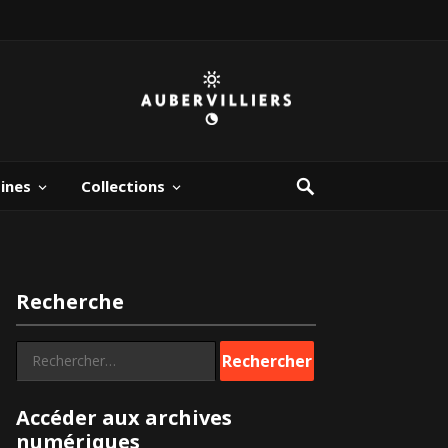
bines
Collections
Recherche
Rechercher :
Accéder aux archives
numériques