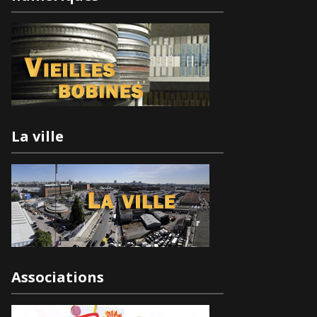
La ville
Associations