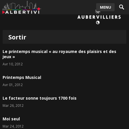
MENU
Sortir
Le printemps musical « au royaume des plaisirs et des
jeux »
Avr 10, 2012
Printemps Musical
Avr 01, 2012
Le facteur sonne toujours 1700 fois
Mar 26, 2012
Moi seul
Mar 24, 2012