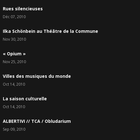
Rues silencieuses
Déc 07, 2010
Ilka Schönbein au Théâtre de la Commune
Nov 30, 2010
« Opium »
Nov 25, 2010
Villes des musiques du monde
Oct 14, 2010
La saison culturelle
Oct 14, 2010
ALBERTIVI // TCA / Obludarium
Sep 09, 2010