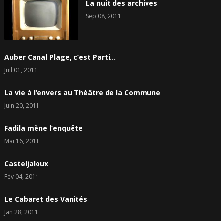
La nuit des archives
Sep 08, 2011
Auber Canal Plage, c’est Parti…
Juil 01, 2011
La vie à l’envers au Théâtre de la Commune
Juin 20, 2011
Fadila mène l’enquête
Mai 16, 2011
Casteljaloux
Fév 04, 2011
Le Cabaret des Vanités
Jan 28, 2011