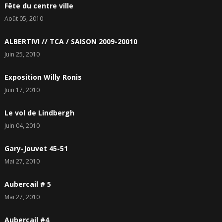
Fête du centre ville
Août 05, 2010
ALBERTIVI // TCA / SAISON 2009-20010
Juin 25, 2010
Exposition Willy Ronis
Juin 17, 2010
Le vol de Lindbergh
Juin 04, 2010
Gary-Jouvet 45-51
Mai 27, 2010
Aubercail # 5
Mai 27, 2010
Aubercail #4