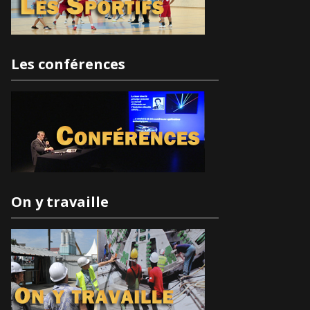
Les conférences
On y travaille