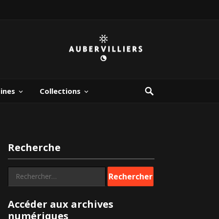
bines
Collections
Recherche
Rechercher :
Accéder aux archives
numériques