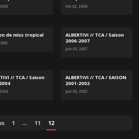
 2009
Fév 02, 2009
on de miss tropical
ALBERTIVI // TCA / Saison
2006-2007
 2009
Juin 03, 2007
TIVI // TCA / Saison
ALBERTIVI // TCA / SAISON
2004
2001-2002
 2004
Juin 03, 2002
us
1
…
11
12