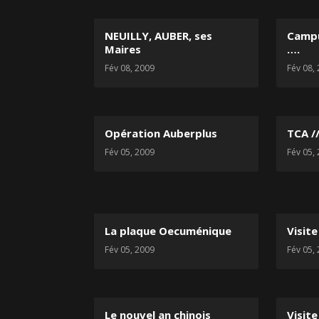
NEUILLY, AUBER, ses
Campu
Maires
….
Fév 08, 2009
Fév 08,
Opération Auberplus
TCA /
Fév 05, 2009
Fév 05,
La plaque Oecuménique
Visite
Fév 05, 2009
Fév 05,
Le nouvel an chinois
Visite