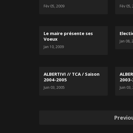
Fév 05, 2009
Fév 05,
Le maire présente ses
Electi
Voeux
Jan 08,
Jan 10, 2009
ALBERTIVI // TCA / Saison
ALBER
2004-2005
2003-
Juin 03, 2005
Juin 03,
Pagination
Previo
des