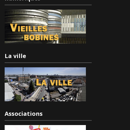
La ville
Associations