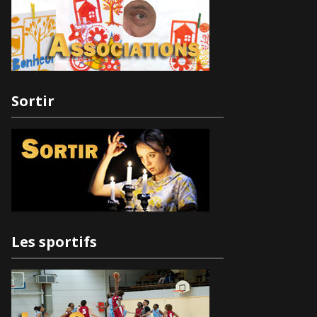
Sortir
Les sportifs