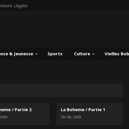
ntions Légales
ance & Jeunesse
Sports
Culture
Vieilles Bo
heme / Partie 2
La Boheme / Partie 1
 2009
Fév 08, 2009