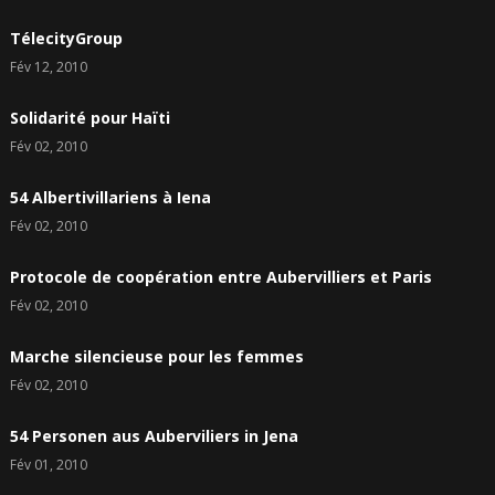
TélecityGroup
Fév 12, 2010
Solidarité pour Haïti
Fév 02, 2010
54 Albertivillariens à Iena
Fév 02, 2010
Protocole de coopération entre Aubervilliers et Paris
Fév 02, 2010
Marche silencieuse pour les femmes
Fév 02, 2010
54 Personen aus Auberviliers in Jena
Fév 01, 2010