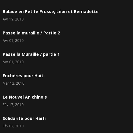
Balade en Petite Prusse, Léon et Bernadette
Avr 19, 2010
Passe la muraille / Partie 2
Avr 01, 2010
Passe la Muraille / partie 1
Avr 01, 2010
Enchères pour Haiti
Mar 12, 2010
Le Nouvel An chinois
Fév 17, 2010
Solidarité pour Haïti
Fév 02, 2010