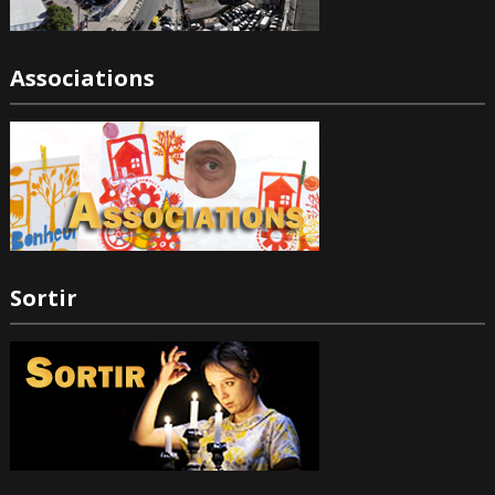
Associations
Sortir