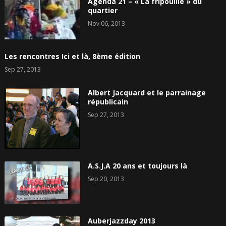
Agenda 21 – « La fripouille » du
quartier
Nov 06, 2013
Les rencontres Ici et là, 8ème édition
Sep 27, 2013
Albert Jacquard et le parrainage
républicain
Sep 27, 2013
A.S.J.A 20 ans et toujours là
Sep 20, 2013
Auberjazzday 2013