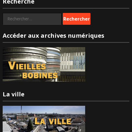
Recherche
publications
Rechercher :
Accéder aux archives numériques
La ville