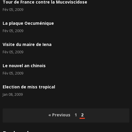
Tour de France contre la Mucoviscidose
Fév 05, 2009
La plaque Oecuménique
Fév 05, 2009
Visite du maire de Iena
Fév 05, 2009
Le nouvel an chinois
Fév 05, 2009
Election de miss tropical
Jan 08, 2009
Pagination
« Previous
1
2
des