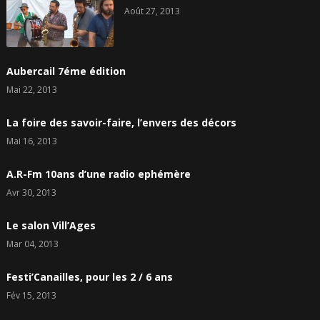
Août 27, 2013
Aubercail 7éme édition
Mai 22, 2013
La foire des savoir-faire, l’envers des décors
Mai 16, 2013
A.R-Fm 10ans d’une radio ephémère
Avr 30, 2013
Le salon Vill’Ages
Mar 04, 2013
Festi’Canailles, pour les 2 / 6 ans
Fév 15, 2013