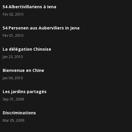
54 Albertivillariens à Iena
Fév 02, 2010
54 Personen aus Auberviliers in Jena
Fév 01, 2010
La délégation Chinoise
Jan 23, 2010
Bienvenue en Chine
Jan 04, 2010
Les jardins partagés
Sep 01, 2009
Discriminations
Mar 05, 2009