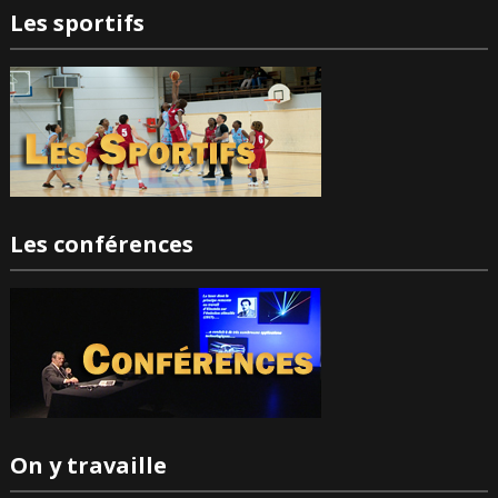
Les sportifs
Les conférences
On y travaille